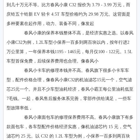
到几十万元不等。比方春风小康 C32 报价为 3.79 - 3.99 万元，而
庆铃五十铃新 EV 轻卡 4.5T 车型价格约为 29.98 万元。这背面是
多种要素在起作用，动力、装备不同，像发起
春风小康的保养本钱整体不高，是经济实惠之选。以春风
小康C32为例，1.2L车型小保养一百多到两百块以内，按年行进2
万公里算，一年保养本钱1195 - 1465元，每月仅100 - 122元。1.5L
车型首保免费，后续保养费用也合理。像春风小
春风小卡车的修理本钱并不高。春风旗下很多小卡车车
型，配件价格合理，像春风小康C32的机油滤芯15元一个，空气滤
芯25元一个。并且不少车型油耗经济，春风小霸王每公里油耗低至
7毛钱。一起，春风售后服务体系完善，零部件供给满足，一些车
型故障率低，
春风小康面包车的修理保养费用不高。春风小康旗下有多
款面包车，各车型配件价格经济实惠，像机油滤芯约 15 元，空气
滤芯约 25 元。以 C32 的 1.2L 车型为例，小保养一百多到两百块