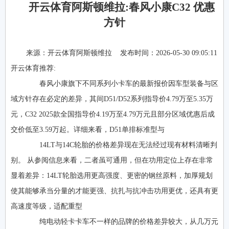
开云体育阿斯顿维拉:春风小康C32 优惠
方针
来源：
开云体育阿斯顿维拉
发布时间：2026-05-30 09:05:11
开云体育推荐:
春风小康旗下不同系列小卡车的最新报价因车型装备与区
域方针存在必定的差异，其间D51/D52系列指导价4.79万至5.35万
元，C32 2025款全国指导价4.19万至4.79万元且部分区域优惠后成
交价低至3.59万起。详细来看，D51单排标准型与
14LT与14C轮胎的价格差异现在无法经过现有材料清晰判
别。 从参阅信息来看，二者虽可通用，但在功用定位上存在非常
显着差异：14LT轮胎选用更高强度、更密的钢丝原料，加厚规划
使其能够承当分量的才能更强、抗扎与抗冲击功用更优，还具有更
高速度等级，适配重型
纯电动轻卡卡车不一样的品牌的价格差异较大，从几万元