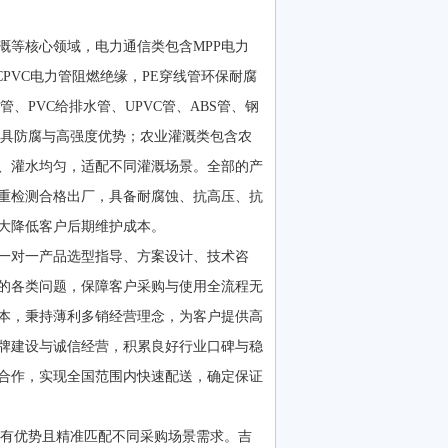
等核心领域，电力通信类包含MPP电力
CPVC电力管阻燃绝缘，PE穿线管环保耐腐
、PVC给排水管、UPVC管、ABS管、钢
兼具防腐与高强度优势；农业灌溉类包含农
、灌水均匀，适配不同灌溉场景。全部的产
重检测合格出厂，具备耐腐蚀、抗高压、抗
大降低客户后期维护成本。
一对一产品选型指导、方案设计、技术咨
的各类问题，保障客户采购与使用全流程无
本，秉持薄利多销经营理念，为客户提供高
牌建设与诚信经营，积累良好行业口碑与稳
合作，实现全国范围内快速配送，确定保证
有优势且精准匹配不同采购场景需求。吉