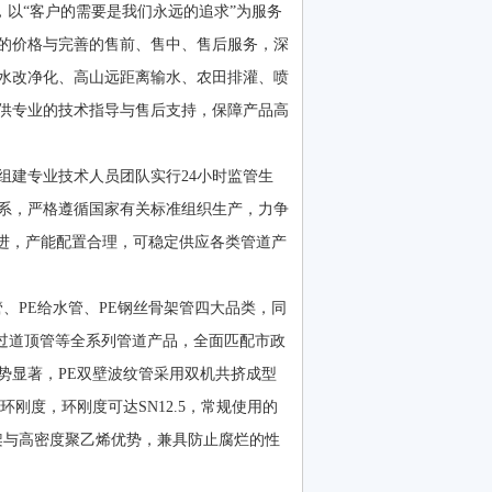
以“客户的需要是我们永远的追求”为服务
的价格与完善的售前、售中、售后服务，深
水改净化、高山远距离输水、农田排灌、喷
供专业的技术指导与售后支持，保障产品高
建专业技术人员团队实行24小时监管生
系，严格遵循国家有关标准组织生产，力争
先进，产能配置合理，可稳定供应各类管道产
、PE给水管、PE钢丝骨架管四大品类，同
PE过道顶管等全系列管道产品，全面匹配市政
势显著，PE双壁波纹管采用双机共挤成型
刚度，环刚度可达SN12.5，常规使用的
架与高密度聚乙烯优势，兼具防止腐烂的性