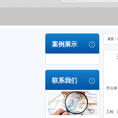
首页
>
案例展示
联系我们
开云体
2
城
工程、