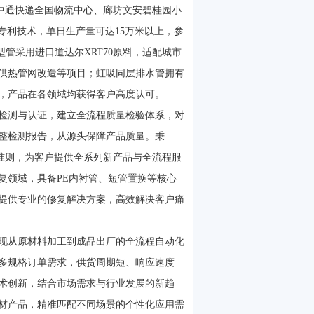
应中通快递全国物流中心、廊坊文安碧桂园小
专利技术，单日生产量可达15万米以上，参
型管采用进口道达尔XRT70原料，适配城市
供热管网改造等项目；虹吸同层排水管拥有
，产品在各领域均获得客户高度认可。
检测与认证，建立全流程质量检验体系，对
整检测报告，从源头保障产品质量。秉
业准则，为客户提供全系列新产品与全流程服
复领域，具备PE内衬管、短管置换等核心
提供专业的修复解决方案，高效解决客户痛
现从原材料加工到成品出厂的全流程自动化
多规格订单需求，供货周期短、响应速度
术创新，结合市场需求与行业发展的新趋
材产品，精准匹配不同场景的个性化应用需