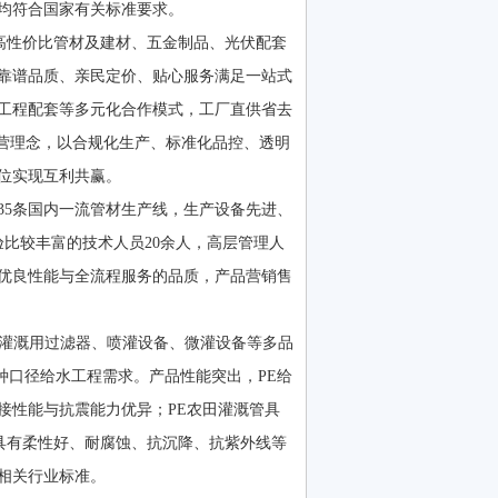
均符合国家有关标准要求。
性价比管材及建材、五金制品、光伏配套
靠谱品质、亲民定价、贴心服务满足一站式
工程配套等多元化合作模式，工厂直供省去
经营理念，以合规化生产、标准化品控、透明
位实现互利共赢。
备35条国内一流管材生产线，生产设备先进、
验比较丰富的技术人员20余人，高层管理人
优良性能与全流程服务的品质，产品营销售
水灌溉用过滤器、喷灌设备、微灌设备等多品
多种口径给水工程需求。产品性能突出，PE给
接性能与抗震能力优异；PE农田灌溉管具
具有柔性好、耐腐蚀、抗沉降、抗紫外线等
相关行业标准。