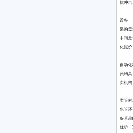
抗冲击
面
设备，
采购需
中间差
化报价
公
自动化
员均具
卖机构
公
类管材
水管环
备卓越
优势，