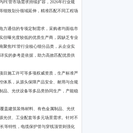
E管市场需求持续扩容，2026年行业规
管等细致划分领域延伸，精准匹配不同工程场
电力通信的专项定制需求，采购者均面临市
实但曝光度较低的优质生产商，因缺乏专业
南聚焦PE管行业核心细分品类，从企业实
、详实的参考是依据，助力高效匹配优质供
项目施工许可等多项权威资质，生产标准严
控体系，从源头保障产品安全、耐用与合规
制品、光伏设备等多品类协同生产，产能稳
覆盖建筑装饰材料、有色金属制品、光伏
源光伏、工业配套等多元场景需求。针对不
命长等特性，电缆保护管与穿线顶管则强化